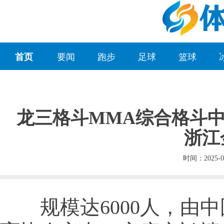
首页
要闻
跑步
足球
篮球
龙三格斗MMA综合格斗
浙江
时间：2025-0
规模达6000人，由中