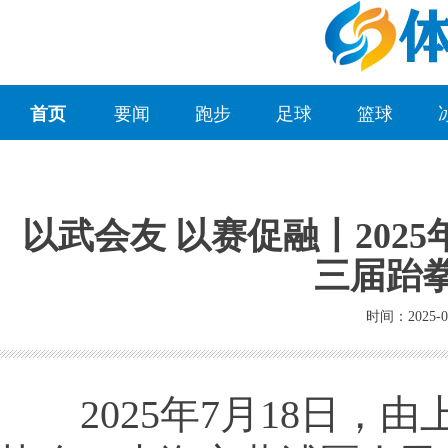
首页
要闻
跑步
足球
篮球
以武会友 以赛促融丨202
三届跆
时间：2025-0
2025年7月18日，由