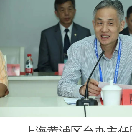
上海黄浦区台办主任