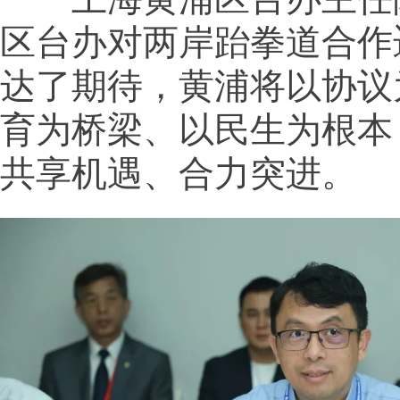
区台办对两岸跆拳道合作
达了期待，黄浦将以协议
育为桥梁、以民生为根本
共享机遇、合力突进。