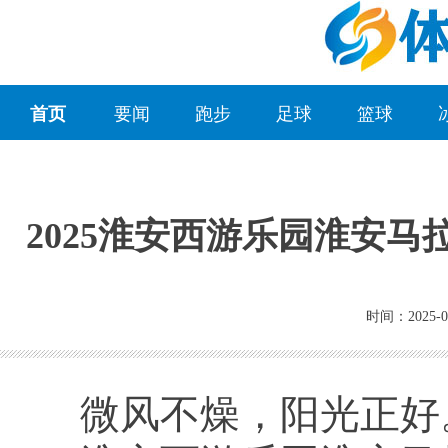
首页
要闻
跑步
足球
篮球
2025淮安西游乐园淮安
时间：2025-0
微风不燥，阳光正好。