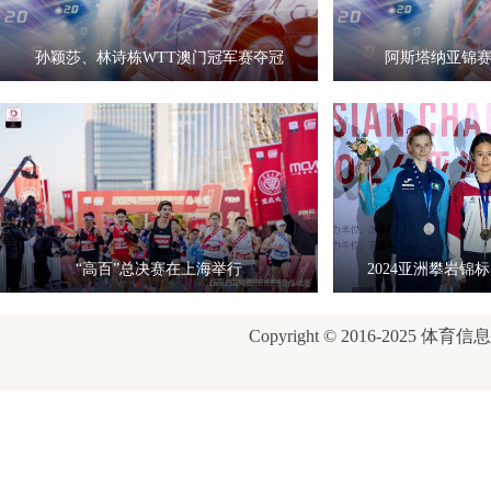
孙颖莎、林诗栋WTT澳门冠军赛夺冠
阿斯塔纳亚锦
“高百”总决赛在上海举行
2024亚洲攀岩锦
Copyright © 2016-2025 