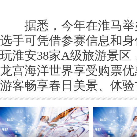
据悉，今年在淮马举
选手可凭借参赛信息和身
玩淮安38家A级旅游景区
龙宫海洋世界享受购票优
游客畅享春日美景、体验