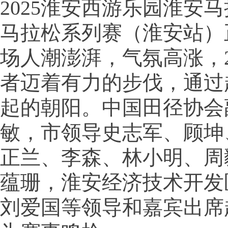
2025淮安西游乐园淮安
马拉松系列赛（淮安站）
场人潮澎湃，气氛高涨，2
者迈着有力的步伐，通过
起的朝阳。中国田径协会
敏，市领导史志军、顾坤
正兰、李森、林小明、周
蕴珊，淮安经济技术开发
刘爱国等领导和嘉宾出席