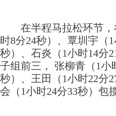
在半程马拉松环节，谷
时8分24秒）、覃圳宇（1小
秒）、石炎（1小时14分
子组前三， 张柳青（1小时
秒）、王田（1小时22分
会（1小时24分33秒）